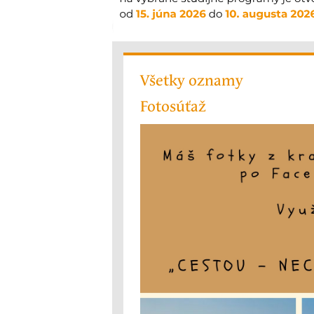
Všetky oznamy
Fotosúťaž