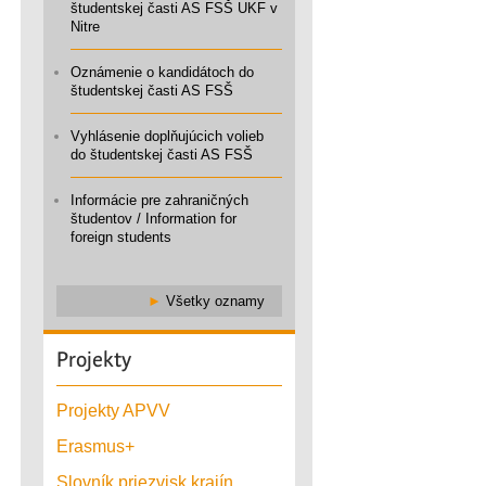
študentskej časti AS FSŠ UKF v
Nitre
Oznámenie o kandidátoch do
študentskej časti AS FSŠ
Vyhlásenie doplňujúcich volieb
do študentskej časti AS FSŠ
Informácie pre zahraničných
študentov / Information for
foreign students
►
Všetky oznamy
Projekty
Projekty APVV
Erasmus+
Slovník priezvisk krajín