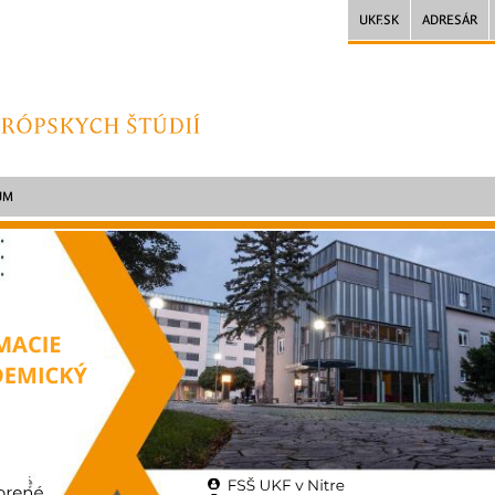
UKF.SK
ADRESÁR
UM