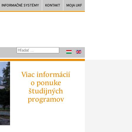
INFORMAČNÉ SYSTÉMY
KONTAKT
MOJA UKF
Viac informácií
o ponuke
študijných
programov