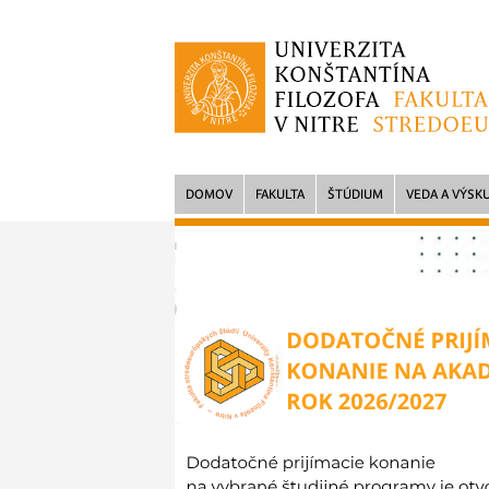
DOMOV
FAKULTA
ŠTÚDIUM
VEDA A VÝSK