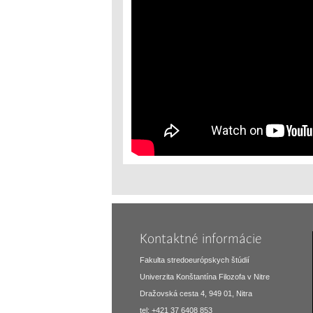
Kontaktné informácie
Fakulta stredoeurópskych štúdií
Univerzita Konštantína Filozofa v Nitre
Dražovská cesta 4, 949 01, Nitra
tel: +421 37 6408 853