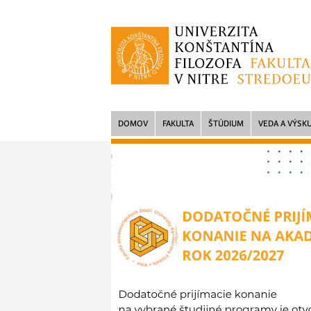
DOMOV
FAKULTA
ŠTÚDIUM
VEDA A VÝSK