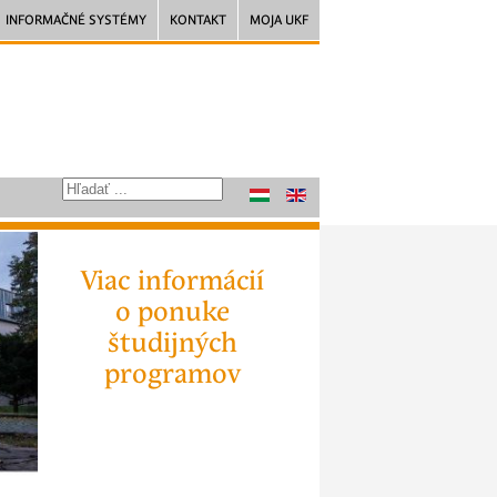
INFORMAČNÉ SYSTÉMY
KONTAKT
MOJA UKF
Viac informácií
o ponuke
študijných
programov