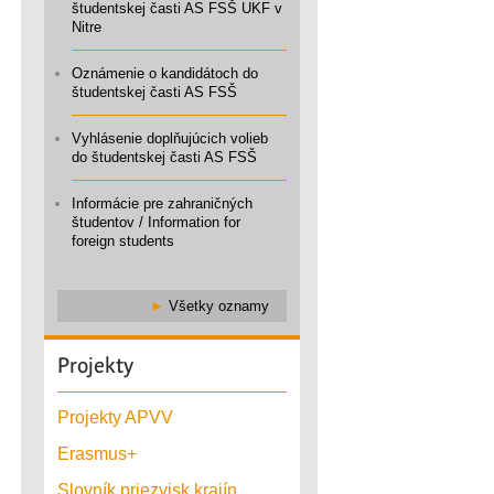
študentskej časti AS FSŠ UKF v
Nitre
Oznámenie o kandidátoch do
študentskej časti AS FSŠ
Vyhlásenie doplňujúcich volieb
do študentskej časti AS FSŠ
Informácie pre zahraničných
študentov / Information for
foreign students
►
Všetky oznamy
Projekty
Projekty APVV
Erasmus+
Slovník priezvisk krajín