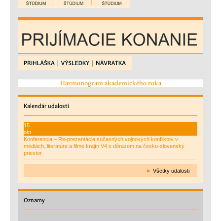
Harmonogram akademického roka
Kalendár
udalostí
15
okt
Konferencia – Re-prezentácia súčasných vojnových konfliktov v
médiách, literatúre a filme krajín V4 s dôrazom na česko-slovenský
priestor
►
Všetky udalosti
Oznamy