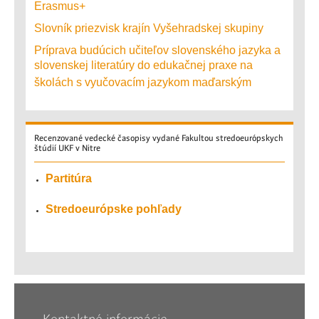
Erasmus+
Slovník priezvisk krajín Vyšehradskej skupiny
Príprava budúcich učiteľov slovenského jazyka a
slovenskej literatúry do edukačnej praxe na
školách s vyučovacím jazykom maďarským
Recenzované
vedecké časopisy vydané Fakultou stredoeurópskych
štúdií UKF v Nitre
Partitúra
Stredoeurópske pohľady