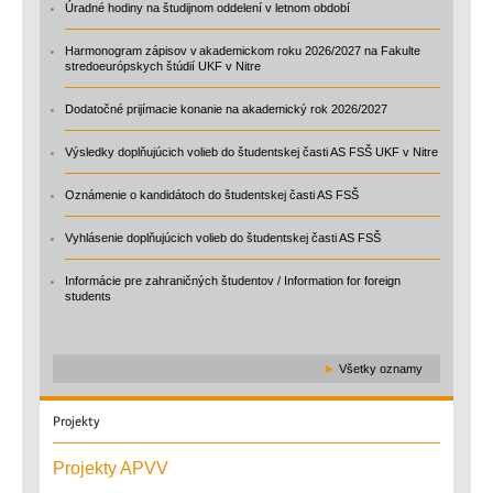
Úradné hodiny na študijnom oddelení v letnom období
Harmonogram zápisov v akademickom roku 2026/2027 na Fakulte
stredoeurópskych štúdií UKF v Nitre
Dodatočné prijímacie konanie na akademický rok 2026/2027
Výsledky doplňujúcich volieb do študentskej časti AS FSŠ UKF v Nitre
Oznámenie o kandidátoch do študentskej časti AS FSŠ
Vyhlásenie doplňujúcich volieb do študentskej časti AS FSŠ
Informácie pre zahraničných študentov / Information for foreign
students
►
Všetky oznamy
Projekty
Projekty APVV