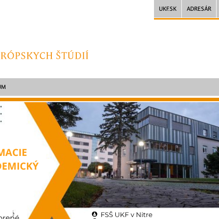
UKF.SK
ADRESÁR
UM