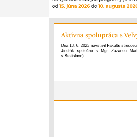
Aktívna spolupráca s Veľv
Dňa 13. 6. 2023 navštívil Fakultu stredo
Jindrák spoločne s Mgr. Zuzanou Mark
v Bratislave).