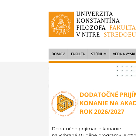
DOMOV
FAKULTA
ŠTÚDIUM
VEDA A VÝSK