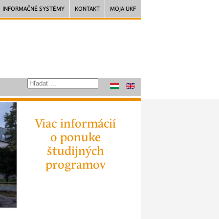
INFORMAČNÉ SYSTÉMY
KONTAKT
MOJA UKF
Viac informácií
o ponuke
študijných
programov