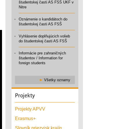
študentskej časti AS FSŠ UKF v
Nitre
Oznámenie o kandidátoch do
študentskej časti AS FSŠ
Vyhlásenie doplňujúcich volieb
do študentskej časti AS FSŠ
Informácie pre zahraničných
študentov / Information for
foreign students
►
Všetky oznamy
Projekty
Projekty APVV
Erasmus+
Slovník priezvisk krajín