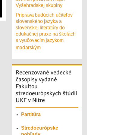
Vyšehradskej skupiny
Príprava budúcich učiteľov
slovenského jazyka a
slovenskej literatúry do
edukačnej praxe na školách
s vyučovacím jazykom
maďarským
Recenzované
vedecké
časopisy vydané
Fakultou
stredoeurópskych štúdií
UKF v Nitre
Partitúra
Stredoeurópske
pohľady