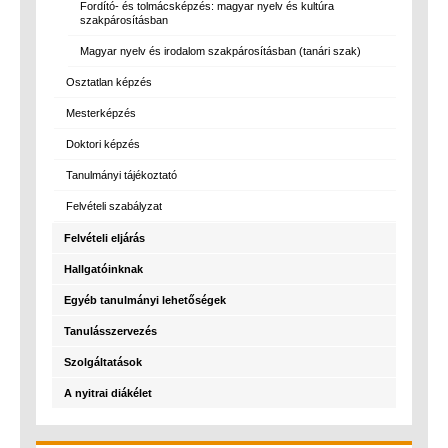
Fordító- és tolmácsképzés: magyar nyelv és kultúra
szakpárosításban
Magyar nyelv és irodalom szakpárosításban (tanári szak)
Osztatlan képzés
Mesterképzés
Doktori képzés
Tanulmányi tájékoztató
Felvételi szabályzat
Felvételi eljárás
Hallgatóinknak
Egyéb tanulmányi lehetőségek
Tanulásszervezés
Szolgáltatások
A nyitrai diákélet