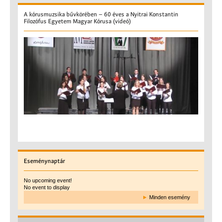
A
kórusmuzsika bűvkörében – 60 éves a Nyitrai Konstantin
Filozófus Egyetem Magyar Kórusa (videó)
Eseménynaptár
No upcoming event!
No event to display
►
Minden esemény