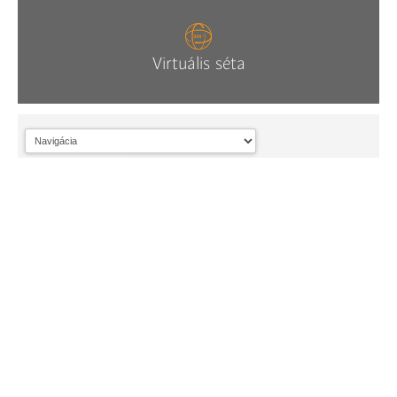
Virtuális séta