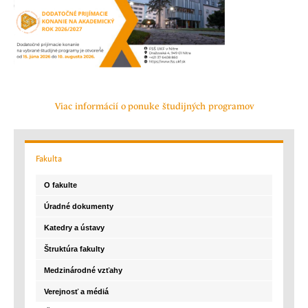
Viac informácií o ponuke študijných programov
Fakulta
O fakulte
Úradné dokumenty
Katedry a ústavy
Štruktúra fakulty
Medzinárodné vzťahy
Verejnosť a médiá