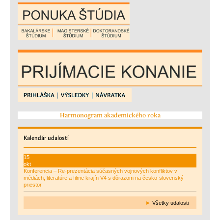
Harmonogram akademického roka
Kalendár
udalostí
15
okt
Konferencia – Re-prezentácia súčasných vojnových konfliktov v
médiách, literatúre a filme krajín V4 s dôrazom na česko-slovenský
priestor
►
Všetky udalosti