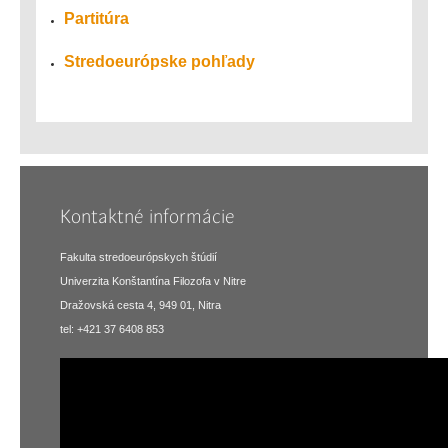
Partitúra
Stredoeurópske pohľady
Kontaktné informácie
Fakulta stredoeurópskych štúdií
Univerzita Konštantína Filozofa v Nitre
Dražovská cesta 4, 949 01, Nitra
tel: +421 37 6408 853