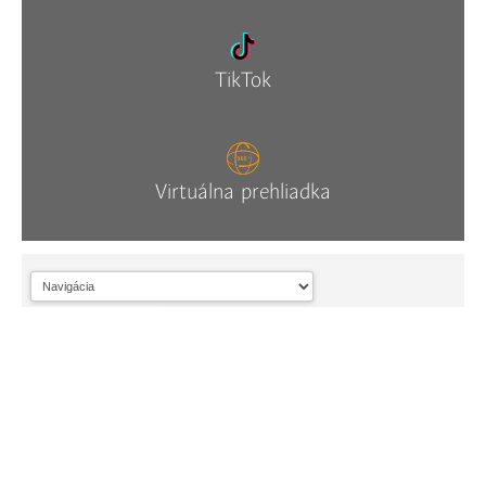
TikTok
Virtuálna prehliadka