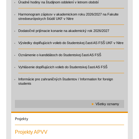
Úradné hodiny na študijnom oddelení v letnom období
Harmonogram zápisov v akademickom roku 2026/2027 na Fakulte
stredoeurópskych štúdií UKF v Nitre
Dodatočné prijímacie konanie na akademický rok 2026/2027
Výsledky doplňujúcich volieb do študentskej časti AS FSŠ UKF v Nitre
Oznámenie o kandidátoch do študentskej časti AS FSŠ
Vyhlásenie doplňujúcich volieb do študentskej časti AS FSŠ
Informácie pre zahraničných študentov / Information for foreign
students
►
Všetky oznamy
Projekty
Projekty APVV