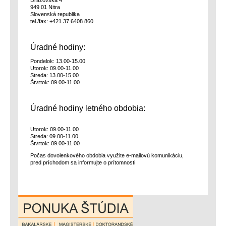
Dražovská 4
949 01 Nitra
Slovenská republika
tel./fax: +421 37 6408 860
Úradné hodiny:
Pondelok: 13.00-15.00
Utorok: 09.00-11.00
Streda: 13.00-15.00
Štvrtok: 09.00-11.00
Úradné hodiny letného obdobia:
Utorok: 09.00-11.00
Streda: 09.00-11.00
Štvrtok: 09.00-11.00
Počas dovolenkového obdobia využite e-mailovú komunikáciu,
pred príchodom sa informujte o prítomnosti