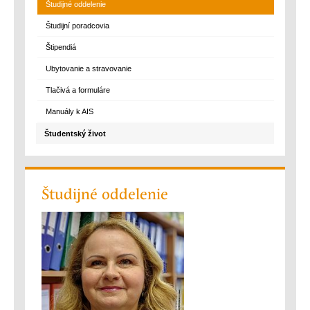
Študijné oddelenie
Študijní poradcovia
Štipendiá
Ubytovanie a stravovanie
Tlačivá a formuláre
Manuály k AIS
Študentský život
Študijné oddelenie