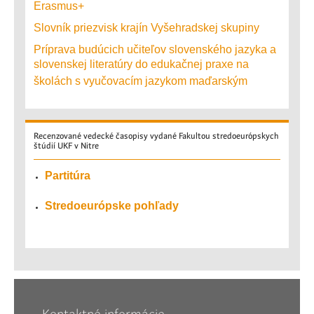
Erasmus+
Slovník priezvisk krajín Vyšehradskej skupiny
Príprava budúcich učiteľov slovenského jazyka a
slovenskej literatúry do edukačnej praxe na
školách s vyučovacím jazykom maďarským
Recenzované
vedecké časopisy vydané Fakultou stredoeurópskych
štúdií UKF v Nitre
Partitúra
Stredoeurópske pohľady