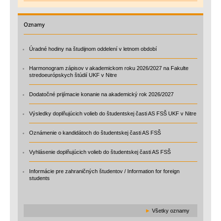
Oznamy
Úradné hodiny na študijnom oddelení v letnom období
Harmonogram zápisov v akademickom roku 2026/2027 na Fakulte
stredoeurópskych štúdií UKF v Nitre
Dodatočné prijímacie konanie na akademický rok 2026/2027
Výsledky doplňujúcich volieb do študentskej časti AS FSŠ UKF v Nitre
Oznámenie o kandidátoch do študentskej časti AS FSŠ
Vyhlásenie doplňujúcich volieb do študentskej časti AS FSŠ
Informácie pre zahraničných študentov / Information for foreign
students
►
Všetky oznamy