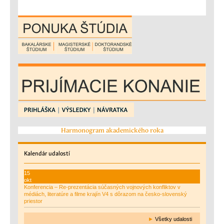
Harmonogram akademického roka
Kalendár
udalostí
15
okt
Konferencia – Re-prezentácia súčasných vojnových konfliktov v
médiách, literatúre a filme krajín V4 s dôrazom na česko-slovenský
priestor
►
Všetky udalosti