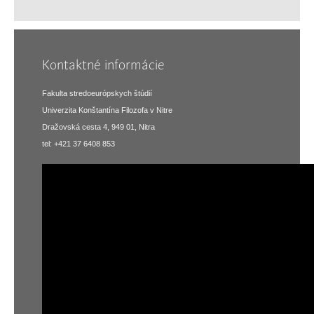
Kontaktné informácie
Fakulta stredoeurópskych štúdií
Univerzita Konštantína Filozofa v Nitre
Dražovská cesta 4, 949 01, Nitra
tel: +421 37 6408 853