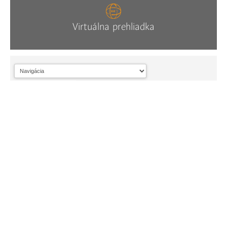
Virtuálna prehliadka