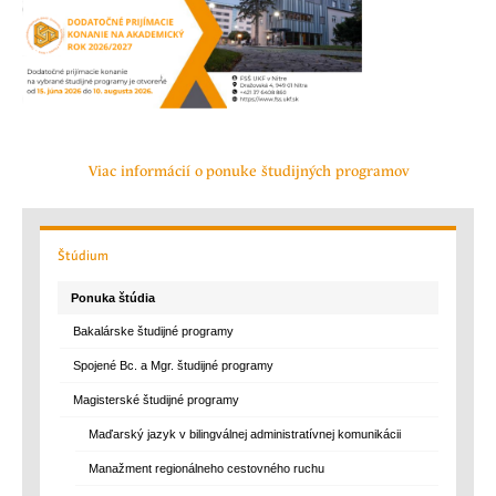
Viac informácií o ponuke študijných programov
Štúdium
Ponuka štúdia
Bakalárske študijné programy
Spojené Bc. a Mgr. študijné programy
Magisterské študijné programy
Maďarský jazyk v bilingválnej administratívnej komunikácii
Manažment regionálneho cestovného ruchu