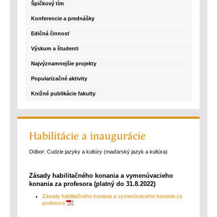
Špičkový tím
Konferencie a prednášky
Edičná činnosť
Výskum a študenti
Najvýznamnejšie projekty
Popularizačné aktivity
Knižné publikácie fakulty
Habilitácie a inaugurácie
Odbor: Cudzie jazyky a kultúry (maďarský jazyk a kultúra)
Zásady habilitačného konania a vymenúvacieho
konania za profesora (platný do 31.8.2022)
Zásady habilitačného konania a vymenúvacieho konania za
profesora