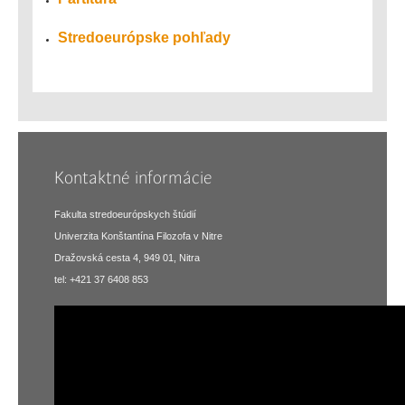
Stredoeurópske pohľady
Kontaktné informácie
Fakulta stredoeurópskych štúdií
Univerzita Konštantína Filozofa v Nitre
Dražovská cesta 4, 949 01, Nitra
tel: +421 37 6408 853