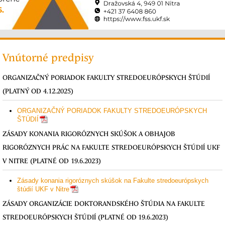
Vnútorné predpisy
ORGANIZAČNÝ PORIADOK FAKULTY STREDOEURÓPSKYCH ŠTÚDIÍ
(PLATNÝ OD 4.12.2025)
ORGANIZAČNÝ PORIADOK FAKULTY STREDOEURÓPSKYCH
ŠTÚDIÍ
ZÁSADY KONANIA RIGORÓZNYCH SKÚŠOK A OBHAJOB
RIGORÓZNYCH PRÁC NA FAKULTE STREDOEURÓPSKYCH ŠTÚDIÍ UKF
V NITRE (PLATNÉ OD 19.6.2023)
Zásady konania rigoróznych skúšok na Fakulte stredoeurópskych
štúdií UKF v Nitre
ZÁSADY ORGANIZÁCIE DOKTORANDSKÉHO ŠTÚDIA NA FAKULTE
STREDOEURÓPSKYCH ŠTÚDIÍ (PLATNÉ OD 19.6.2023)