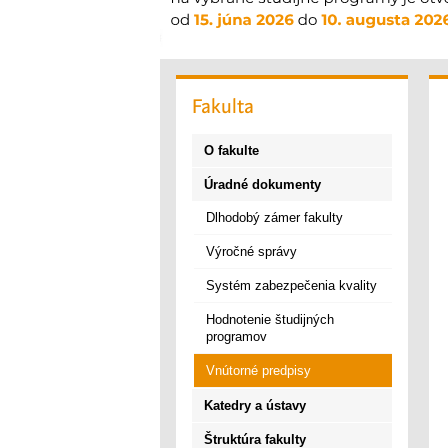
Fakulta
O fakulte
Úradné dokumenty
Dlhodobý zámer fakulty
Výročné správy
Systém zabezpečenia kvality
Hodnotenie študijných
programov
Vnútorné predpisy
Katedry a ústavy
Štruktúra fakulty