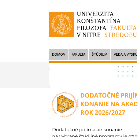
DOMOV
FAKULTA
ŠTÚDIUM
VEDA A VÝSK