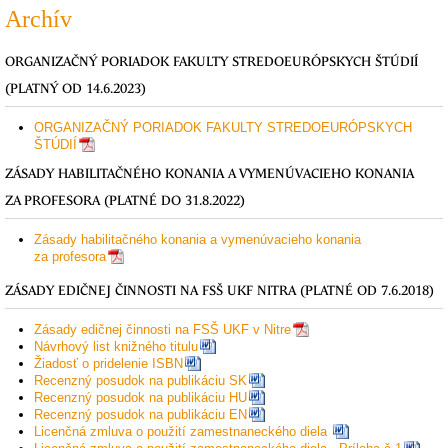
Archív
ORGANIZAČNÝ PORIADOK FAKULTY STREDOEURÓPSKYCH ŠTÚDIÍ
(PLATNÝ OD 14.6.2023)
ORGANIZAČNÝ PORIADOK FAKULTY STREDOEURÓPSKYCH
ŠTÚDIÍ
ZÁSADY HABILITAČNÉHO KONANIA A VYMENÚVACIEHO KONANIA
ZA PROFESORA (PLATNÉ DO 31.8.2022)
Zásady habilitačného konania a vymenúvacieho konania
za profesora
ZÁSADY EDIČNEJ ČINNOSTI NA FSŠ UKF NITRA (PLATNÉ OD 7.6.2018)
Zásady edičnej činnosti na FSŠ UKF v Nitre
Návrhový list knižného titulu
Žiadosť o pridelenie ISBN
Recenzný posudok na publikáciu SK
Recenzný posudok na publikáciu HU
Recenzný posudok na publikáciu EN
Licenčná zmluva o použití zamestnaneckého diela