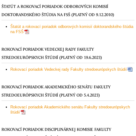
ŠTATÚT A ROKOVACÍ PORIADOK ODBOROVÝCH KOMISIÍ
DOKTORANDSKÉHO ŠTÚDIA NA FSŠ (PLATNÝ OD 9.12.2010)
Štatút a rokovací poriadok odborových komisií doktorandského štúdia
na FSŠ
ROKOVACÍ PORIADOK VEDECKEJ RADY FAKULTY
STREDOEURÓPSKYCH ŠTÚDIÍ (PLATNÝ OD
19.6.2023
)
Rokovací poriadok Vedeckej rady Fakulty stredoeurópskych štúdií
ROKOVACÍ PORIADOK AKADEMICKÉHO SENÁTU FAKULTY
STREDOEURÓPSKYCH ŠTÚDIÍ (PLATNÝ OD 5.4.2023)
Rokovací poriadok Akademického senátu Fakulty stredoeurópskych
štúdií
ROKOVACÍ PORIADOK DISCIPLINÁRNEJ KOMISIE FAKULTY