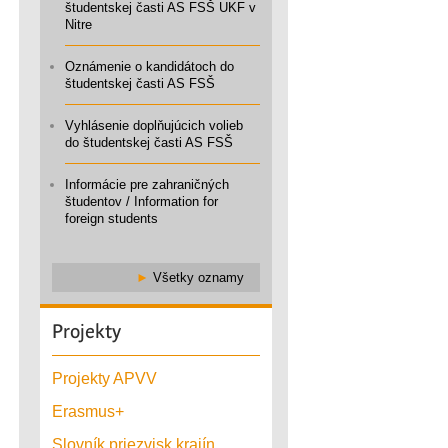
študentskej časti AS FSŠ UKF v
Nitre
Oznámenie o kandidátoch do
študentskej časti AS FSŠ
Vyhlásenie doplňujúcich volieb
do študentskej časti AS FSŠ
Informácie pre zahraničných
študentov / Information for
foreign students
►
Všetky oznamy
Projekty
Projekty APVV
Erasmus+
Slovník priezvisk krajín