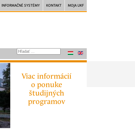
INFORMAČNÉ SYSTÉMY
KONTAKT
MOJA UKF
Viac informácií
o ponuke
študijných
programov